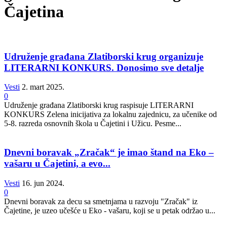
Čajetina
Udruženje građana Zlatiborski krug organizuje
LITERARNI KONKURS. Donosimo sve detalje
Vesti
2. mart 2025.
0
Udruženje građana Zlatiborski krug raspisuje LITERARNI
KONKURS Zelena inicijativa za lokalnu zajednicu, za učenike od
5-8. razreda osnovnih škola u Čajetini i Užicu. Pesme...
Dnevni boravak „Zračak“ je imao štand na Eko –
vašaru u Čajetini, a evo...
Vesti
16. jun 2024.
0
Dnevni boravak za decu sa smetnjama u razvoju "Zračak" iz
Čajetine, je uzeo učešće u Eko - vašaru, koji se u petak održao u...