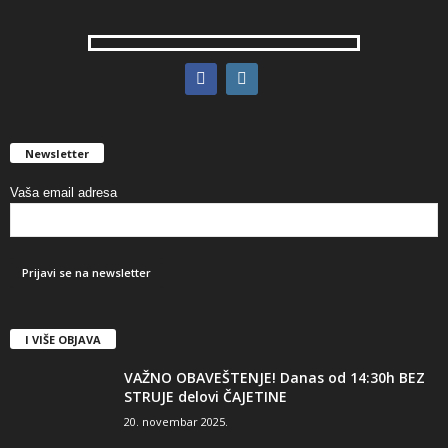
Newsletter
Vaša email adresa
I VIŠE OBJAVA
VAŽNO OBAVEŠTENJE! Danas od 14:30h BEZ
STRUJE delovi ČAJETINE
20. novembar 2025.