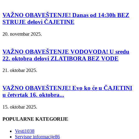
VAŽNO OBAVEŠTENJE! Danas od 14:30h BEZ
STRUJE delovi ČAJETINE
20. novembar 2025.
VAŽNO OBAVEŠTENJE VODOVODA! U sredu
22. oktobra delovi ZLATIBORA BEZ VODE
21. oktobar 2025.
VAŽNO OBAVEŠTENJE! Evo ko će u ČAJETINI
u četvrtak 16. oktobra...
15. oktobar 2025.
POPULARNE KATEGORIJE
Vesti
1038
Servisne informacije
86