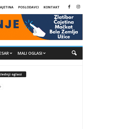
AJETINA
POSLODAVCI
KONTAKT
ESAR
MALI OGLASI
lednji oglasi