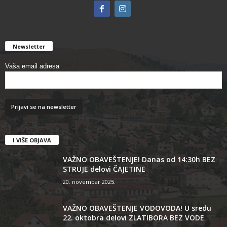
Newsletter
Vaša email adresa
I VIŠE OBJAVA
VAŽNO OBAVEŠTENJE! Danas od 14:30h BEZ
STRUJE delovi ČAJETINE
20. novembar 2025.
VAŽNO OBAVEŠTENJE VODOVODA! U sredu
22. oktobra delovi ZLATIBORA BEZ VODE