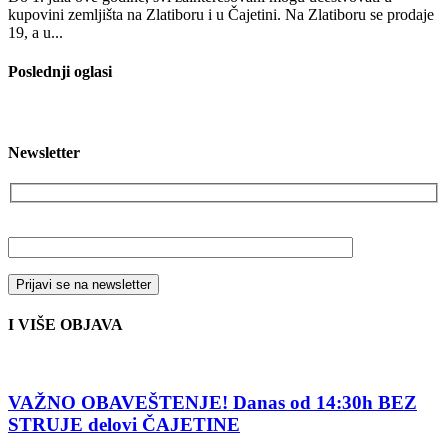
kupovini zemljišta na Zlatiboru i u Čajetini. Na Zlatiboru se prodaje
19, a u...
Poslednji oglasi
Newsletter
Vaša email adresa
I VIŠE OBJAVA
VAŽNO OBAVEŠTENJE! Danas od 14:30h BEZ
STRUJE delovi ČAJETINE