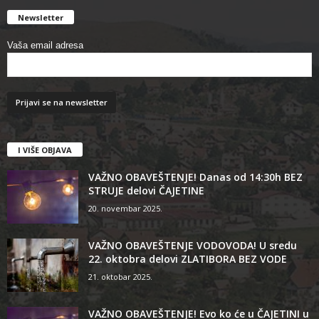
Newsletter
Vaša email adresa
I VIŠE OBJAVA
VAŽNO OBAVEŠTENJE! Danas od 14:30h BEZ
STRUJE delovi ČAJETINE
20. novembar 2025.
VAŽNO OBAVEŠTENJE VODOVODA! U sredu
22. oktobra delovi ZLATIBORA BEZ VODE
21. oktobar 2025.
VAŽNO OBAVEŠTENJE! Evo ko će u ČAJETINI u