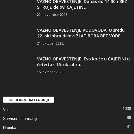
VAŽNO OBAVEŠTENJE! Danas od 14:30h BEZ
STRUJE delovi ČAJETINE
20. novembar 2025.
VAŽNO OBAVEŠTENJE VODOVODA! U sredu
22. oktobra delovi ZLATIBORA BEZ VODE
21. oktobar 2025.
VAŽNO OBAVEŠTENJE! Evo ko će u ČAJETINI u
četvrtak 16. oktobra...
15. oktobar 2025.
POPULARNE KATEGORIJE
1038
Vesti
86
Servisne informacije
41
Hronika