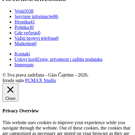
Vesti
1038
Servisne informacije
86
Hronika
41
Politika
30
Gde večeras
0
Važni brojevi telefona
0
Marketing
0
Kontakt
Uslovi korišćenja, privatnost i zaštita podataka
Impresum
© Sva prava zadržana - Glas Čajetine - 2026.
Izrada sajta
PCMAX Studio
Close
Privacy Overview
This website uses cookies to improve your experience while you
navigate through the website. Out of these cookies, the cookies that
are categorized as necessary are stored on your browser as they are