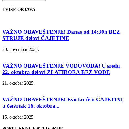
I VIŠE OBJAVA
VAŽNO OBAVEŠTENJE! Danas od 14:30h BEZ
STRUJE delovi ČAJETINE
20. novembar 2025.
VAŽNO OBAVEŠTENJE VODOVODA! U sredu
22. oktobra delovi ZLATIBORA BEZ VODE
21. oktobar 2025.
VAŽNO OBAVEŠTENJE! Evo ko će u ČAJETINI
u četvrtak 16. oktobra...
15. oktobar 2025.
POPULARNE KATEGORIJE