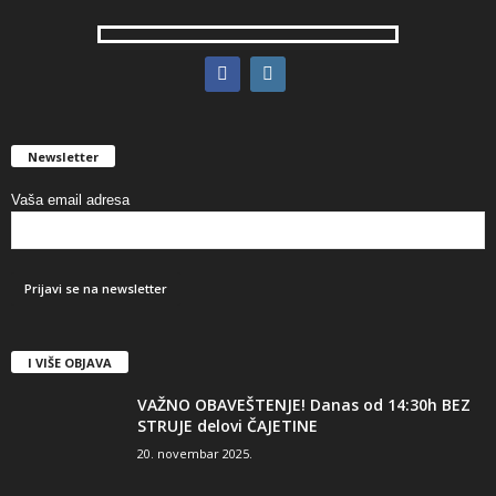
Newsletter
Vaša email adresa
I VIŠE OBJAVA
VAŽNO OBAVEŠTENJE! Danas od 14:30h BEZ
STRUJE delovi ČAJETINE
20. novembar 2025.