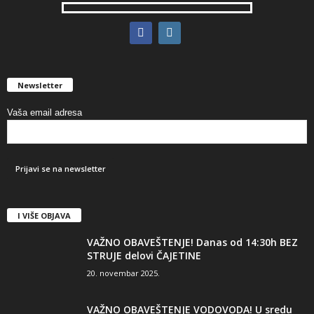
Newsletter
Vaša email adresa
I VIŠE OBJAVA
VAŽNO OBAVEŠTENJE! Danas od 14:30h BEZ
STRUJE delovi ČAJETINE
20. novembar 2025.
VAŽNO OBAVEŠTENJE VODOVODA! U sredu