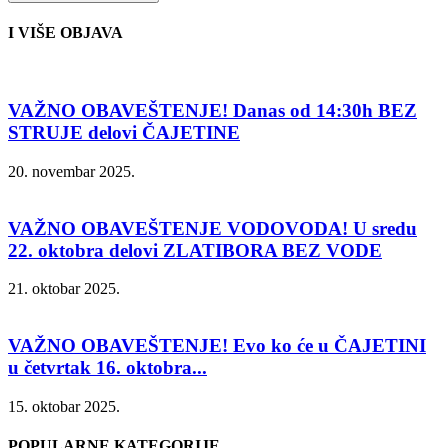
I VIŠE OBJAVA
VAŽNO OBAVEŠTENJE! Danas od 14:30h BEZ
STRUJE delovi ČAJETINE
20. novembar 2025.
VAŽNO OBAVEŠTENJE VODOVODA! U sredu
22. oktobra delovi ZLATIBORA BEZ VODE
21. oktobar 2025.
VAŽNO OBAVEŠTENJE! Evo ko će u ČAJETINI
u četvrtak 16. oktobra...
15. oktobar 2025.
POPULARNE KATEGORIJE