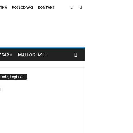
TINA
POSLODAVCI
KONTAKT
ESAR
MALI OGLASI
lednji oglasi