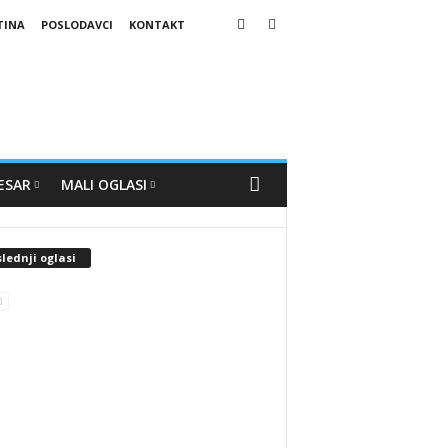
TINA
POSLODAVCI
KONTAKT
ESAR
MALI OGLASI
lednji oglasi