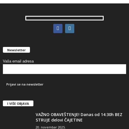
Newsletter
Vaša email adresa
I VIŠE OBJAVA
VAŽNO OBAVEŠTENJE! Danas od 14:30h BEZ
STRUJE delovi ČAJETINE
20. novembar 2025.