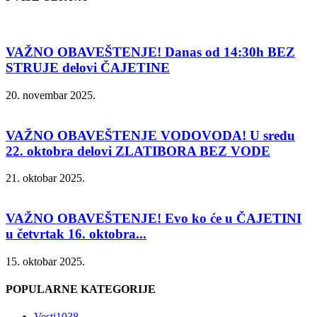
VAŽNO OBAVEŠTENJE! Danas od 14:30h BEZ
STRUJE delovi ČAJETINE
20. novembar 2025.
VAŽNO OBAVEŠTENJE VODOVODA! U sredu
22. oktobra delovi ZLATIBORA BEZ VODE
21. oktobar 2025.
VAŽNO OBAVEŠTENJE! Evo ko će u ČAJETINI
u četvrtak 16. oktobra...
15. oktobar 2025.
POPULARNE KATEGORIJE
Vesti
1038