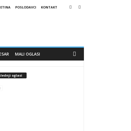
JETINA
POSLODAVCI
KONTAKT
ESAR
MALI OGLASI
lednji oglasi