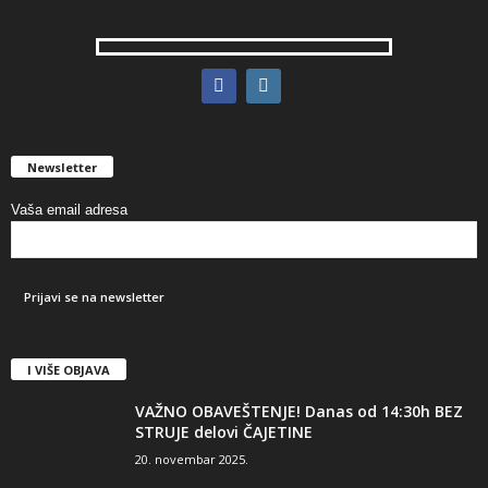
Newsletter
Vaša email adresa
I VIŠE OBJAVA
VAŽNO OBAVEŠTENJE! Danas od 14:30h BEZ
STRUJE delovi ČAJETINE
20. novembar 2025.