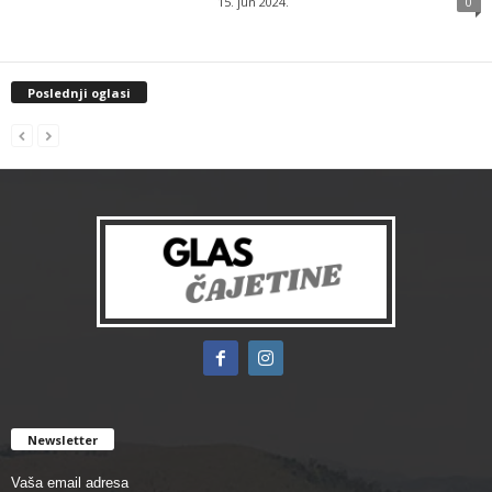
15. jun 2024.
0
Poslednji oglasi
Newsletter
Vaša email adresa