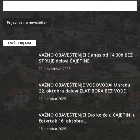
I VIŠE OBJAVA
VAŽNO OBAVEŠTENJE! Danas od 14:30h BEZ
STRUJE delovi ČAJETINE
20. novembar 2025.
VAŽNO OBAVEŠTENJE VODOVODA! U sredu
22. oktobra delovi ZLATIBORA BEZ VODE
21. oktobar 2025.
VAŽNO OBAVEŠTENJE! Evo ko će u ČAJETINI u
četvrtak 16. oktobra...
15. oktobar 2025.