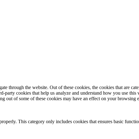
te through the website. Out of these cookies, the cookies that are cate
hird-party cookies that help us analyze and understand how you use this
ting out of some of these cookies may have an effect on your browsing 
properly. This category only includes cookies that ensures basic functio