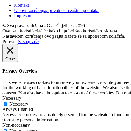
Kontakt
Uslovi korišćenja, privatnost i zaštita podataka
Impresum
© Sva prava zadržana - Glas Čajetine - 2026.
Ovaj sajt koristi kolačiće kako bi poboljšao korisničko iskustvo.
Nastavkom korišćenja ovog sajta slažete se sa upotrebom kolačića.
Prihvati
Saznaj više
Close
Privacy Overview
This website uses cookies to improve your experience while you naviga
for the working of basic functionalities of the website. We also use t
consent. You also have the option to opt-out of these cookies. But op
Necessary
Necessary
Always Enabled
Necessary cookies are absolutely essential for the website to function 
store any personal information.
Non-necessary
Non-necessary