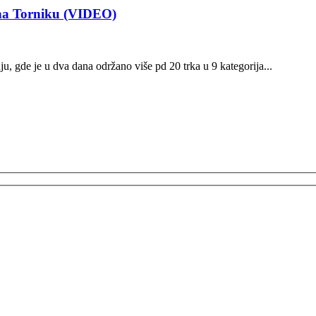
 na Torniku (VIDEO)
u, gde je u dva dana održano više pd 20 trka u 9 kategorija...