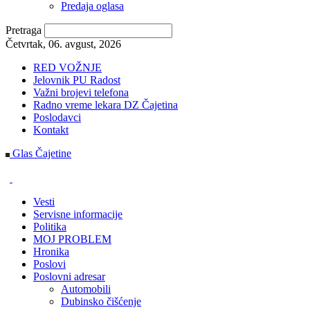
Predaja oglasa
Pretraga
Četvrtak, 06. avgust, 2026
RED VOŽNJE
Jelovnik PU Radost
Važni brojevi telefona
Radno vreme lekara DZ Čajetina
Poslodavci
Kontakt
Glas Čajetine
Vesti
Servisne informacije
Politika
MOJ PROBLEM
Hronika
Poslovi
Poslovni adresar
Automobili
Dubinsko čišćenje