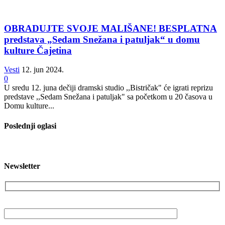
OBRADUJTE SVOJE MALIŠANE! BESPLATNA
predstava „Sedam Snežana i patuljak“ u domu
kulture Čajetina
Vesti
12. jun 2024.
0
U sredu 12. juna dečiji dramski studio ,,Bistričak" će igrati reprizu
predstave ,,Sedam Snežana i patuljak" sa početkom u 20 časova u
Domu kulture...
Poslednji oglasi
Newsletter
Vaša email adresa