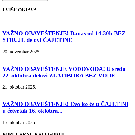
I VIŠE OBJAVA
VAŽNO OBAVEŠTENJE! Danas od 14:30h BEZ
STRUJE delovi ČAJETINE
20. novembar 2025.
VAŽNO OBAVEŠTENJE VODOVODA! U sredu
22. oktobra delovi ZLATIBORA BEZ VODE
21. oktobar 2025.
VAŽNO OBAVEŠTENJE! Evo ko će u ČAJETINI
u četvrtak 16. oktobra...
15. oktobar 2025.
POPULARNE KATEGORIJE