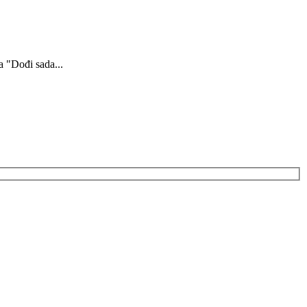
a "Dođi sada...