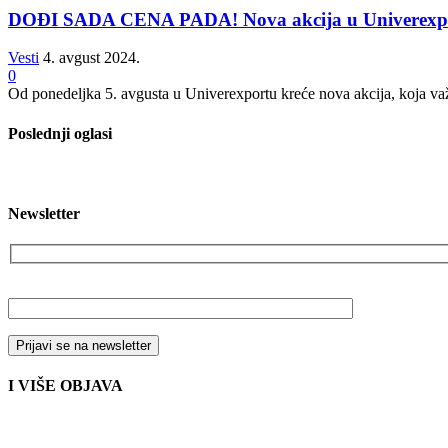
DOĐI SADA CENA PADA! Nova akcija u Univerexportu
Vesti
4. avgust 2024.
0
Od ponedeljka 5. avgusta u Univerexportu kreće nova akcija, koja važ
Poslednji oglasi
Newsletter
Vaša email adresa
I VIŠE OBJAVA