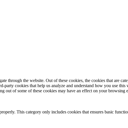
te through the website. Out of these cookies, the cookies that are cate
hird-party cookies that help us analyze and understand how you use this
ting out of some of these cookies may have an effect on your browsing 
properly. This category only includes cookies that ensures basic functio