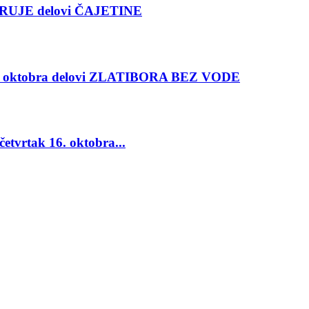
RUJE delovi ČAJETINE
oktobra delovi ZLATIBORA BEZ VODE
vrtak 16. oktobra...