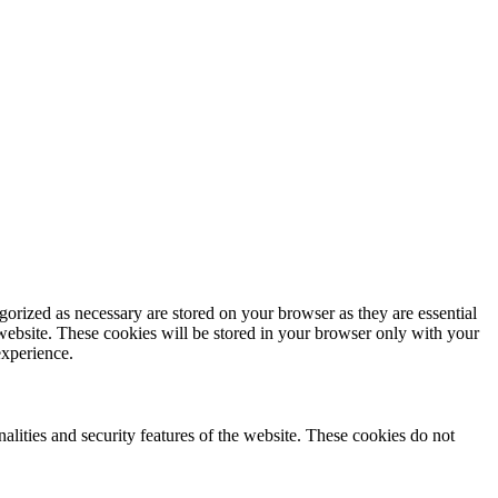
gorized as necessary are stored on your browser as they are essential
 website. These cookies will be stored in your browser only with your
experience.
nalities and security features of the website. These cookies do not