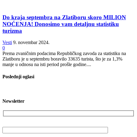
Do kraja septembra na Zlatiboru skoro MILION
NOĆENJA! Donosimo vam detaljnu statistiku
turizma
Vesti
9. novembar 2024.
0
Prema zvaničnim podacima Republičkog zavoda za statistiku na
Zlatiboru je u septembru boravilo 33635 turista, što je za 1,3%
manje u odnosu na isti period prošle godine....
Poslednji oglasi
Newsletter
Vaša email adresa