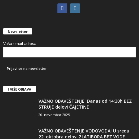
Newsletter
Vaša email adresa
I VIŠE OBJAVA
VAŽNO OBAVEŠTENJE! Danas od 14:30h BEZ
STRUJE delovi ČAJETINE
20. novembar 2025.
VAŽNO OBAVEŠTENJE VODOVODA! U sredu
22. oktobra delovi ZLATIBORA BEZ VODE