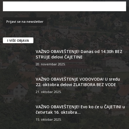
I VIŠE OBJAVA
VAŽNO OBAVEŠTENJE! Danas od 14:30h BEZ
STRUJE delovi ČAJETINE
20. novembar 2025.
VAŽNO OBAVEŠTENJE VODOVODA! U sredu
22. oktobra delovi ZLATIBORA BEZ VODE
21. oktobar 2025.
VAŽNO OBAVEŠTENJE! Evo ko će u ČAJETINI u
četvrtak 16. oktobra...
15. oktobar 2025.