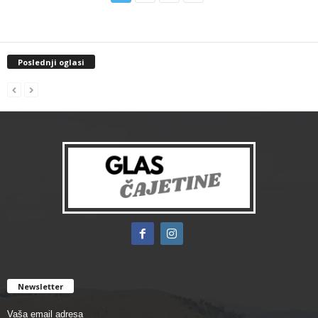
Poslednji oglasi
Newsletter
Vaša email adresa