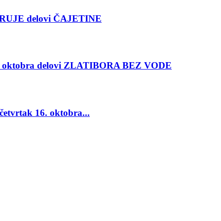
RUJE delovi ČAJETINE
oktobra delovi ZLATIBORA BEZ VODE
vrtak 16. oktobra...