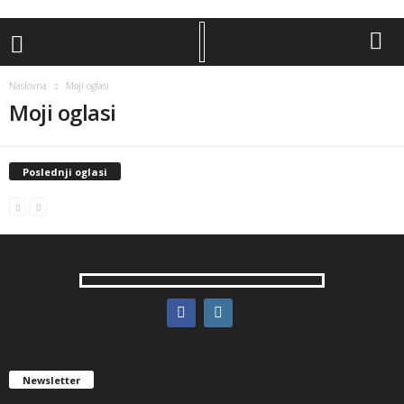
Naslovna
Moji oglasi
Moji oglasi
Poslednji oglasi
Newsletter