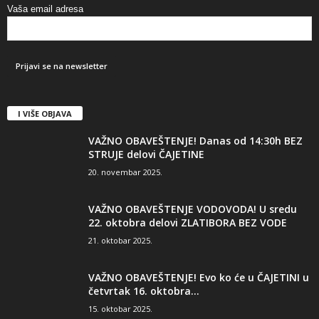
Vaša email adresa
I VIŠE OBJAVA
VAŽNO OBAVEŠTENJE! Danas od 14:30h BEZ
STRUJE delovi ČAJETINE
20. novembar 2025.
VAŽNO OBAVEŠTENJE VODOVODA! U sredu
22. oktobra delovi ZLATIBORA BEZ VODE
21. oktobar 2025.
VAŽNO OBAVEŠTENJE! Evo ko će u ČAJETINI u
četvrtak 16. oktobra...
15. oktobar 2025.