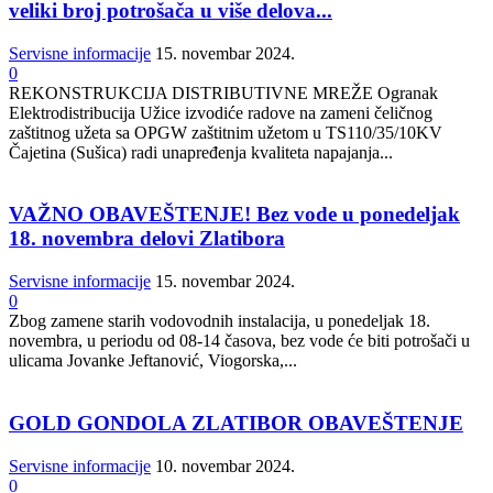
veliki broj potrošača u više delova...
Servisne informacije
15. novembar 2024.
0
REKONSTRUKCIJA DISTRIBUTIVNE MREŽE Ogranak
Elektrodistribucija Užice izvodiće radove na zameni čeličnog
zaštitnog užeta sa OPGW zaštitnim užetom u TS110/35/10KV
Čajetina (Sušica) radi unapređenja kvaliteta napajanja...
VAŽNO OBAVEŠTENJE! Bez vode u ponedeljak
18. novembra delovi Zlatibora
Servisne informacije
15. novembar 2024.
0
Zbog zamene starih vodovodnih instalacija, u ponedeljak 18.
novembra, u periodu od 08-14 časova, bez vode će biti potrošači u
ulicama Jovanke Jeftanović, Viogorska,...
GOLD GONDOLA ZLATIBOR OBAVEŠTENJE
Servisne informacije
10. novembar 2024.
0