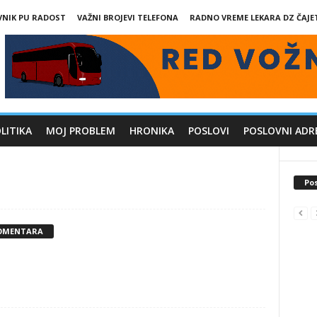
VNIK PU RADOST
VAŽNI BROJEVI TELEFONA
RADNO VREME LEKARA DZ ČAJE
LITIKA
MOJ PROBLEM
HRONIKA
POSLOVI
POSLOVNI ADR
Pos
KOMENTARA